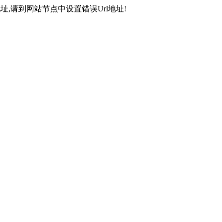
,请到网站节点中设置错误Url地址!